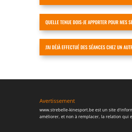
QUELLE TENUE DOIS-JE APPORTER POUR MES S
J'AI DÉJÀ EFFECTUÉ DES SÉANCES CHEZ UN AUTR
Avertissement
www.strebelle-kinesport.be est un site d'infor
améliorer, et non à remplacer, la relation qui e