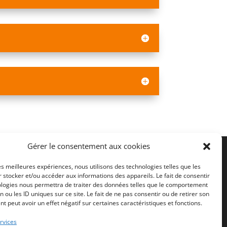
Gérer le consentement aux cookies
les meilleures expériences, nous utilisons des technologies telles que les
 stocker et/ou accéder aux informations des appareils. Le fait de consentir
ologies nous permettra de traiter des données telles que le comportement
mations qu'il contient sont destinées à
n ou les ID uniques sur ce site. Le fait de ne pas consentir ou de retirer son
 peut avoir un effet négatif sur certaines caractéristiques et fonctions.
rvices