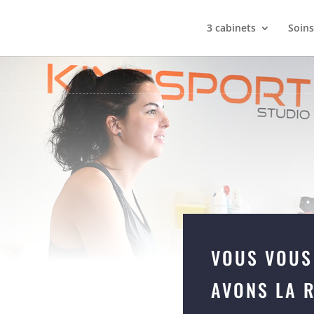
3 cabinets
Soins
VOUS VOUS
AVONS LA R