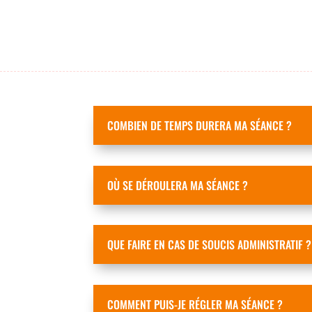
COMBIEN DE TEMPS DURERA MA SÉANCE ?
OÙ SE DÉROULERA MA SÉANCE ?
QUE FAIRE EN CAS DE SOUCIS ADMINISTRATIF ?
COMMENT PUIS-JE RÉGLER MA SÉANCE ?